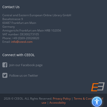
Contact Us
Central and Eastern European Online Library GmbH
Basaltstrasse 9
60487 Frankfurt am Main
Germany
Amtsgericht Frankfurt am Main HRB 102056
VAT number: DE300273105
Phone:
+49 (0)69-20026820
Email:
info@ceeol.com
Connect with CEEOL
Join our Facebook page
Follow us on Twitter
2026 © CEEOL. ALL Rights Reserved.
Privacy Policy
|
Terms & Conditions of
use
|
Accessibility