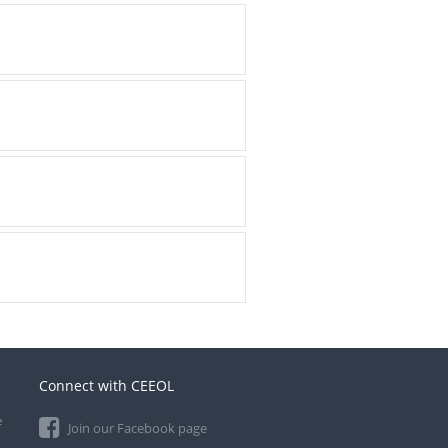
Connect with CEEOL
e
Join our Facebook page