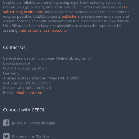
CEEOL is a reliable source of adjusting expertise trusted by scholars,
researchers, publishers, and librarians. CEEOL offers various services
to
subscribing institutions
and their patrons to make access to its content as
easy as possible. CEEOL supports
publishers
to reach new audiences and
disseminate the scientific achievements to a broad readership worldwide.
Un-affiliated scholars have the possibility to access the repository by
creating
their personal user account
.
Contact Us
Central and Eastern European Online Library GmbH
Basaltstrasse 9
60487 Frankfurt am Main
Germany
Amtsgericht Frankfurt am Main HRB 102056
VAT number: DE300273105
Phone:
+49 (0)69-20026820
Email:
info@ceeol.com
Connect with CEEOL
Join our Facebook page
Follow us on Twitter