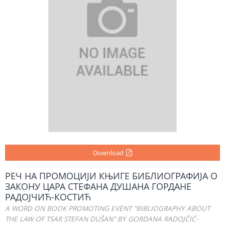
Download
РЕЧ НА ПРОМОЦИЈИ КЊИГЕ БИБЛИОГРАФИЈА О
ЗАКОНУ ЦАРА СТЕФАНА ДУШАНА ГОРДАНЕ
РАДОЈЧИЋ-КОСТИЋ
A WORD ON BOOK PROMOTING EVENT "BIBLIOGRAPHY ABOUT
THE LAW OF TSAR STEFAN DUŠAN" BY GORDANA RADOJČIĆ-