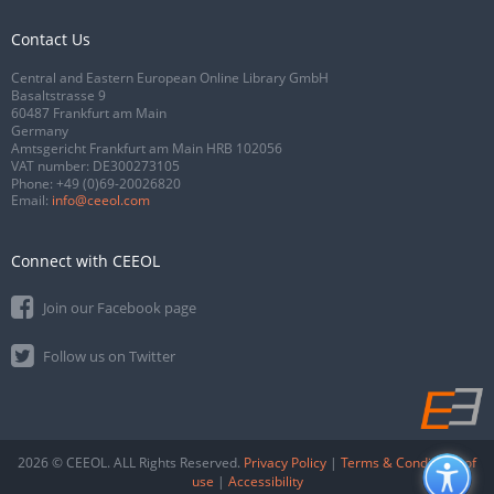
Contact Us
Central and Eastern European Online Library GmbH
Basaltstrasse 9
60487 Frankfurt am Main
Germany
Amtsgericht Frankfurt am Main HRB 102056
VAT number: DE300273105
Phone:
+49 (0)69-20026820
Email:
info@ceeol.com
Connect with CEEOL
Join our Facebook page
Follow us on Twitter
2026 © CEEOL. ALL Rights Reserved.
Privacy Policy
|
Terms & Conditions of
use
|
Accessibility