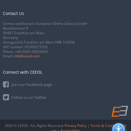
Contact Us
Central and Eastern European Online Library GmbH
Basaltstrasse 9
60487 Frankfurt am Main
Germany
Amtsgericht Frankfurt am Main HRB 102056
VAT number: DE300273105
Phone:
+49 (0)69-20026820
Email:
info@ceeol.com
Connect with CEEOL
Join our Facebook page
Follow us on Twitter
2026 © CEEOL. ALL Rights Reserved.
Privacy Policy
|
Terms & Conditions of
use
|
Accessibility