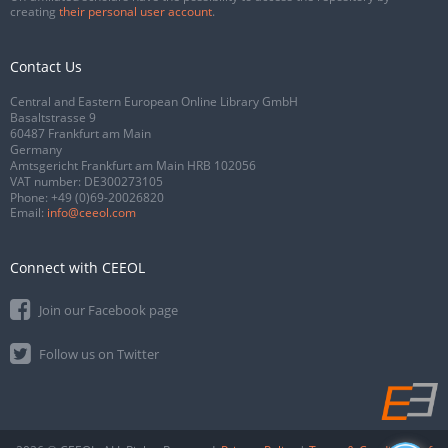
creating
their personal user account
.
Contact Us
Central and Eastern European Online Library GmbH
Basaltstrasse 9
60487 Frankfurt am Main
Germany
Amtsgericht Frankfurt am Main HRB 102056
VAT number: DE300273105
Phone:
+49 (0)69-20026820
Email:
info@ceeol.com
Connect with CEEOL
Join our Facebook page
Follow us on Twitter