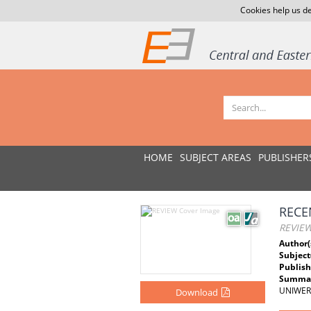
Cookies help us de
HOME
SUBJECT AREAS
PUBLISHER
RECE
REVIE
Author(
Subject
Publish
Summar
UNIWERS
Download