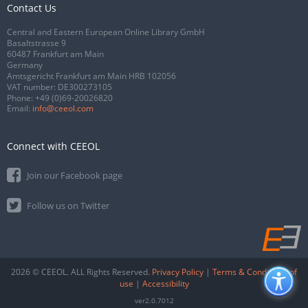
Contact Us
Central and Eastern European Online Library GmbH
Basaltstrasse 9
60487 Frankfurt am Main
Germany
Amtsgericht Frankfurt am Main HRB 102056
VAT number: DE300273105
Phone:
+49 (0)69-20026820
Email:
info@ceeol.com
Connect with CEEOL
Join our Facebook page
Follow us on Twitter
2026 © CEEOL. ALL Rights Reserved.
Privacy Policy
|
Terms & Conditions of
use
|
Accessibility
ver2.0.7012