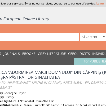
liver our services. By using our services, you agree to our use of cookies.
Learn 
S
JOURNALS
EBOOKS
GREY LITERATURE
CEEOL-DIGITS
INDIVID
for PUBLISHE
RICA “ADORMIREA MAICII DOMNULUI” DIN CĂRPINIŞ 
 ŞI-A PĂSTRAT ORIGINALITATEA
ARIÄ HIMMELFAHRT” KIRCHE IN CĂRPINIş (KREIS ALBA) - EIN DENKMA
BEN IST
s):
Gheorghe Fleşer
(s):
History
ed by:
Muzeul National al Unirii Alba Iulia
y/Abstract:
Die „Mariä Himmelfahrt” Kirche in Cărpiniş (Kr. Alba), gehört dur