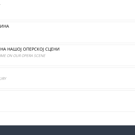
А
ДИНА
 НА НАШОЈ ОПЕРСКОЈ СЦЕНИ
TIME ON OUR OPERA SCENE
TURY