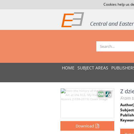
Cookies help us de
HOME
SUBJECT AREAS
PUBLISHER
Z dzi
From th
Author(
Subject
Publish
Keywor
Download