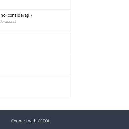
 noi consideraţii)
derations)
Connect with CEEOL