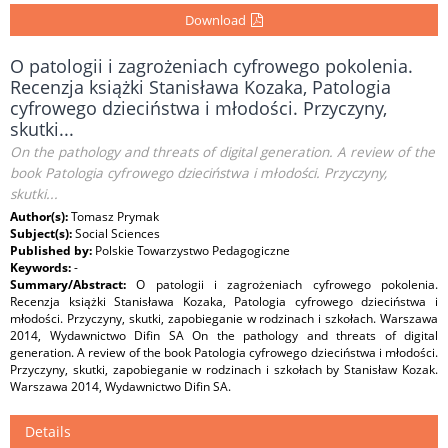
Download
O patologii i zagrożeniach cyfrowego pokolenia.
Recenzja książki Stanisława Kozaka, Patologia
cyfrowego dzieciństwa i młodości. Przyczyny,
skutki...
On the pathology and threats of digital generation. A review of the
book Patologia cyfrowego dzieciństwa i młodości. Przyczyny,
skutki...
Author(s):
Tomasz Prymak
Subject(s):
Social Sciences
Published by:
Polskie Towarzystwo Pedagogiczne
Keywords:
-
Summary/Abstract:
O patologii i zagrożeniach cyfrowego pokolenia.
Recenzja książki Stanisława Kozaka, Patologia cyfrowego dzieciństwa i
młodości. Przyczyny, skutki, zapobieganie w rodzinach i szkołach. Warszawa
2014, Wydawnictwo Difin SA On the pathology and threats of digital
generation. A review of the book Patologia cyfrowego dzieciństwa i młodości.
Przyczyny, skutki, zapobieganie w rodzinach i szkołach by Stanisław Kozak.
Warszawa 2014, Wydawnictwo Difin SA.
Details