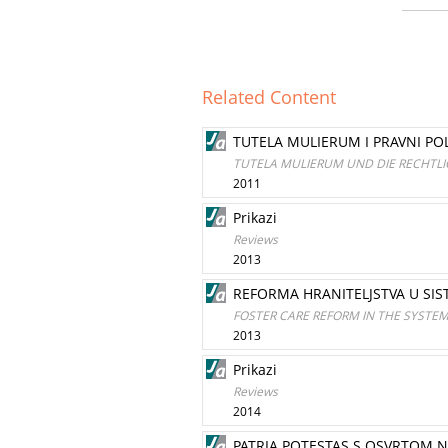
Related Content
TUTELA MULIERUM I PRAVNI PO
TUTELA MULIERUM UND DIE RECHTLI
2011
Prikazi
Reviews
2013
REFORMA HRANITELJSTVA U SIST
FOSTER CARE REFORM IN THE SYSTEM
2013
Prikazi
Reviews
2014
PATRIA POTESTAS S OSVRTOM N