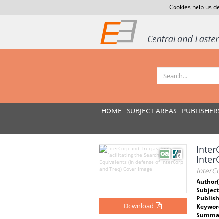
Cookies help us de
HOME
SUBJECT AREAS
PUBLISHER
Inter
Inter
InterCo
Author(
Subject
Publish
Download
Keywor
Summar