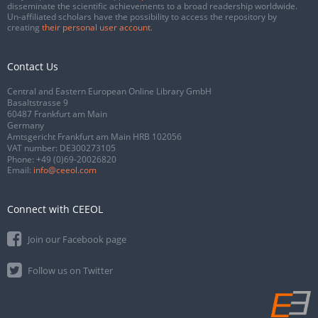
disseminate the scientific achievements to a broad readership worldwide.
Un-affiliated scholars have the possibility to access the repository by
creating
their personal user account
.
Contact Us
Central and Eastern European Online Library GmbH
Basaltstrasse 9
60487 Frankfurt am Main
Germany
Amtsgericht Frankfurt am Main HRB 102056
VAT number: DE300273105
Phone:
+49 (0)69-20026820
Email:
info@ceeol.com
Connect with CEEOL
Join our Facebook page
Follow us on Twitter