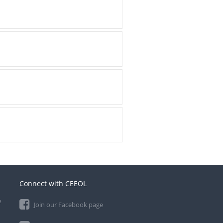
Connect with CEEOL
e
Join our Facebook page