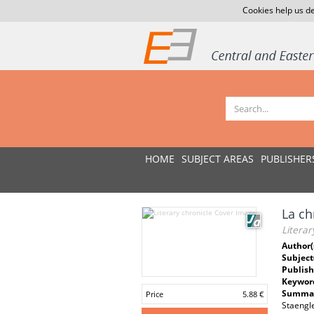
Cookies help us de
HOME
SUBJECT AREAS
PUBLISHER
La ch
Literar
Author(
Subject
Publish
Keywor
Summar
Price
5.88 €
Staengl