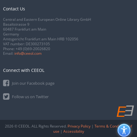
Contact Us
Central and Eastern European Online Library GmbH
Basaltstrasse 9
60487 Frankfurt am Main
Germany
Amtsgericht Frankfurt am Main HRB 102056
VAT number: DE300273105
Phone:
+49 (0)69-20026820
Email:
info@ceeol.com
Connect with CEEOL
Join our Facebook page
Follow us on Twitter
2026 © CEEOL. ALL Rights Reserved.
Privacy Policy
|
Terms & Conditions of
use
|
Accessibility