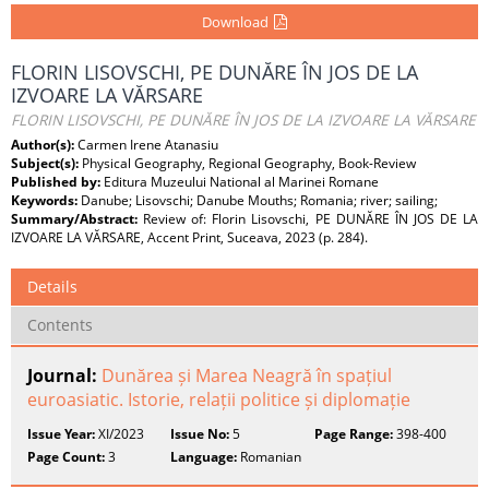
Download
FLORIN LISOVSCHI, PE DUNĂRE ÎN JOS DE LA
IZVOARE LA VĂRSARE
FLORIN LISOVSCHI, PE DUNĂRE ÎN JOS DE LA IZVOARE LA VĂRSARE
Author(s):
Carmen Irene Atanasiu
Subject(s):
Physical Geography, Regional Geography, Book-Review
Published by:
Editura Muzeului National al Marinei Romane
Keywords:
Danube; Lisovschi; Danube Mouths; Romania; river; sailing;
Summary/Abstract:
Review of: Florin Lisovschi, PE DUNĂRE ÎN JOS DE LA
IZVOARE LA VĂRSARE, Accent Print, Suceava, 2023 (p. 284).
Details
Contents
Journal:
Dunărea și Marea Neagră în spațiul
euroasiatic. Istorie, relații politice și diplomație
Issue Year:
XI/2023
Issue No:
5
Page Range:
398-400
Page Count:
3
Language:
Romanian