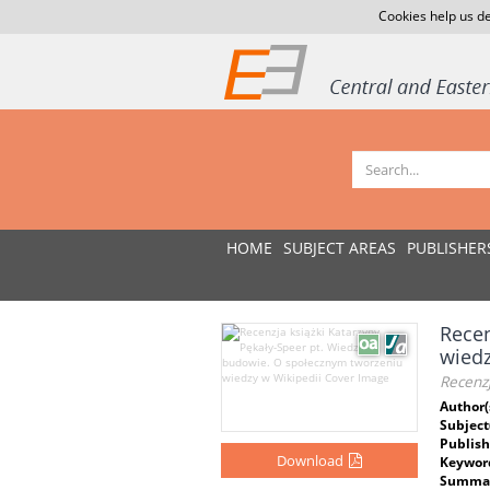
Cookies help us de
HOME
SUBJECT AREAS
PUBLISHER
Recen
wiedz
Recenz
Author(
Subject
Publish
Download
Keywor
Summar