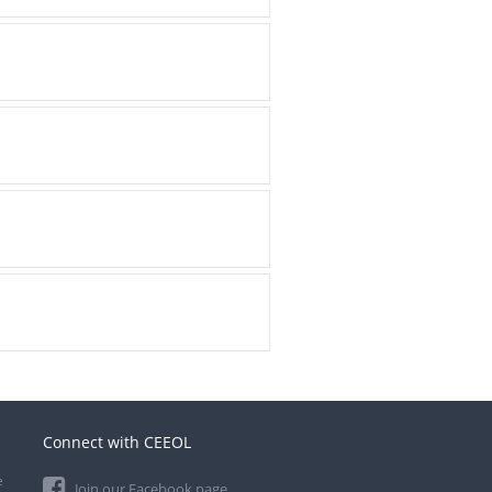
Connect with CEEOL
e
Join our Facebook page